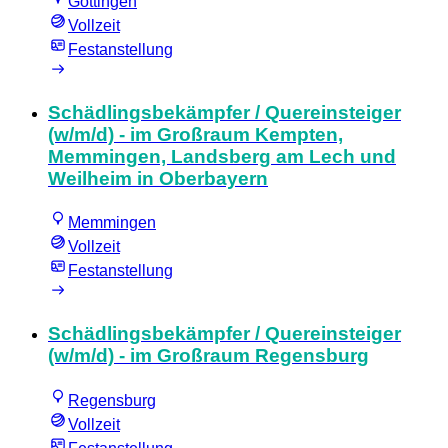
Göttingen
Vollzeit
Festanstellung
Schädlingsbekämpfer / Quereinsteiger
(w/m/d) - im Großraum Kempten,
Memmingen, Landsberg am Lech und
Weilheim in Oberbayern
Memmingen
Vollzeit
Festanstellung
Schädlingsbekämpfer / Quereinsteiger
(w/m/d) - im Großraum Regensburg
Regensburg
Vollzeit