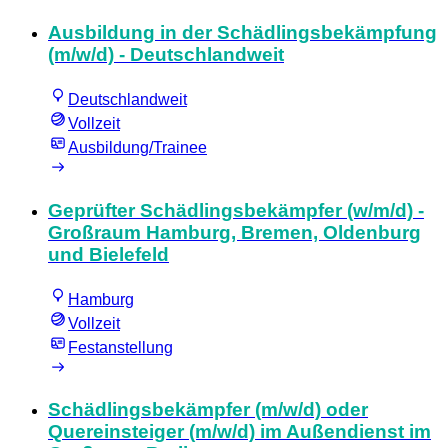
Ausbildung in der Schädlingsbekämpfung
(m/w/d) - Deutschlandweit
Deutschlandweit
Vollzeit
Ausbildung/Trainee
Geprüfter Schädlingsbekämpfer (w/m/d) -
Großraum Hamburg, Bremen, Oldenburg
und Bielefeld
Hamburg
Vollzeit
Festanstellung
Schädlingsbekämpfer (m/w/d) oder
Quereinsteiger (m/w/d) im Außendienst im