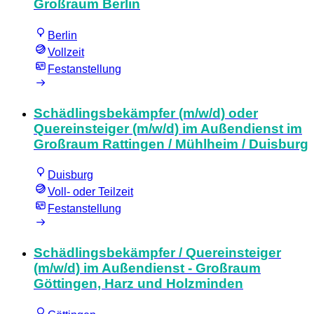
Großraum Berlin
Berlin
Vollzeit
Festanstellung
Schädlingsbekämpfer (m/w/d) oder
Quereinsteiger (m/w/d) im Außendienst im
Großraum Rattingen / Mühlheim / Duisburg
Duisburg
Voll- oder Teilzeit
Festanstellung
Schädlingsbekämpfer / Quereinsteiger
(m/w/d) im Außendienst - Großraum
Göttingen, Harz und Holzminden